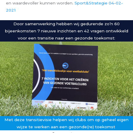
en waardevoller kunnen worden.
Sport&Strategie 04-02-
2021
Door samenwerking hebben wij gedurende zo’n 60
bijeenkomsten 7 nieuwe inzichten en 42 vragen ontwikkeld
voor een transitie naar een gezonde toekomst:
Met deze transitievisie helpen wij clubs om op geheel eigen
wijze te werken aan een gezonde(re) toekomst